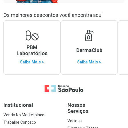
Os melhores descontos você encontra aqui
PBM
DermaClub
Laboratórios
Saiba Mais >
Saiba Mais >
Ir para a Home
Institucional
Nossos
Serviços
Venda No Marketplace
Vacinas
Trabalhe Conosco