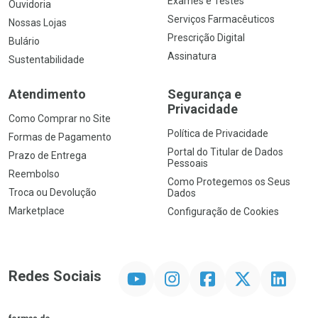
Exames e Testes
Ouvidoria
Serviços Farmacêuticos
Nossas Lojas
Prescrição Digital
Bulário
Assinatura
Sustentabilidade
Atendimento
Segurança e
Privacidade
Como Comprar no Site
Política de Privacidade
Formas de Pagamento
Portal do Titular de Dados
Prazo de Entrega
Pessoais
Reembolso
Como Protegemos os Seus
Troca ou Devolução
Dados
Marketplace
Configuração de Cookies
YouTube
Instagram
Facebook
Twitter
Linkedin
Redes Sociais