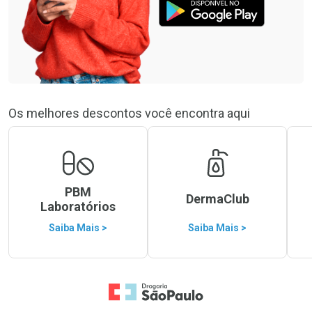
Os melhores descontos você encontra aqui
PBM
DermaClub
Laboratórios
Saiba Mais >
Saiba Mais >
Ir para a Home