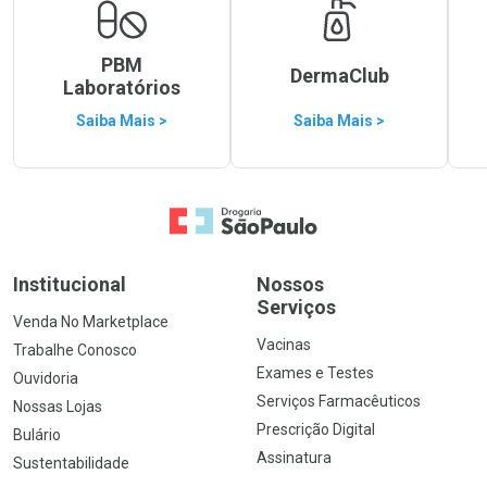
PBM
DermaClub
Laboratórios
Saiba Mais >
Saiba Mais >
Ir para a Home
Institucional
Nossos
Serviços
Venda No Marketplace
Vacinas
Trabalhe Conosco
Exames e Testes
Ouvidoria
Serviços Farmacêuticos
Nossas Lojas
Prescrição Digital
Bulário
Assinatura
Sustentabilidade