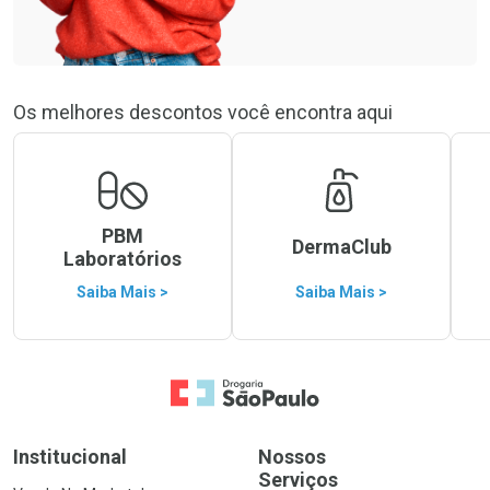
Os melhores descontos você encontra aqui
PBM
DermaClub
Laboratórios
Saiba Mais >
Saiba Mais >
Ir para a Home
Institucional
Nossos
Serviços