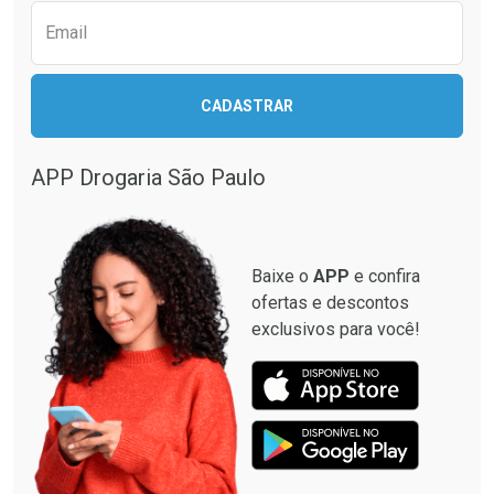
Email
CADASTRAR
Ver Desconto Convênio
APP Drogaria São Paulo
Baixe o
APP
e confira
ofertas e descontos
exclusivos para você!