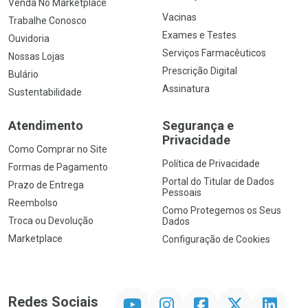
Venda No Marketplace
Vacinas
Trabalhe Conosco
Exames e Testes
Ouvidoria
Serviços Farmacêuticos
Nossas Lojas
Prescrição Digital
Bulário
Assinatura
Sustentabilidade
Atendimento
Segurança e
Privacidade
Como Comprar no Site
Política de Privacidade
Formas de Pagamento
Portal do Titular de Dados
Prazo de Entrega
Pessoais
Reembolso
Como Protegemos os Seus
Troca ou Devolução
Dados
Marketplace
Configuração de Cookies
YouTube
Instagram
Facebook
Twitter
Linkedin
Redes Sociais