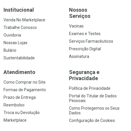
Institucional
Nossos
Serviços
Venda No Marketplace
Vacinas
Trabalhe Conosco
Exames e Testes
Ouvidoria
Serviços Farmacêuticos
Nossas Lojas
Prescrição Digital
Bulário
Assinatura
Sustentabilidade
Atendimento
Segurança e
Privacidade
Como Comprar no Site
Política de Privacidade
Formas de Pagamento
Portal do Titular de Dados
Prazo de Entrega
Pessoais
Reembolso
Como Protegemos os Seus
Troca ou Devolução
Dados
Marketplace
Configuração de Cookies