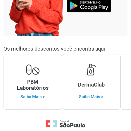
Os melhores descontos você encontra aqui
PBM
DermaClub
Laboratórios
Saiba Mais >
Saiba Mais >
Ir para a Home