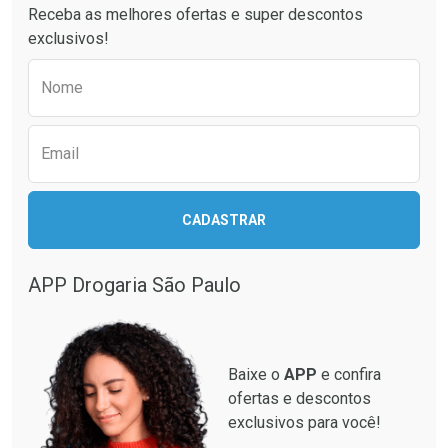
Receba as melhores ofertas e super descontos
exclusivos!
Preencha o formulário abaixo para receber 
Nome
Email
CADASTRAR
Ver Desconto Convênio
APP Drogaria São Paulo
Baixe o
APP
e confira
ofertas e descontos
exclusivos para você!