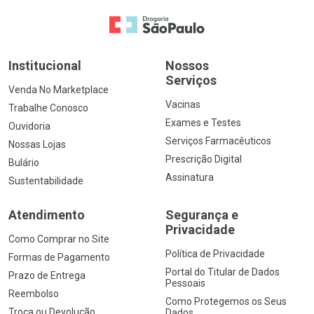
Ir para a Home
Institucional
Nossos
Serviços
Venda No Marketplace
Vacinas
Trabalhe Conosco
Exames e Testes
Ouvidoria
Serviços Farmacêuticos
Nossas Lojas
Prescrição Digital
Bulário
Assinatura
Sustentabilidade
Atendimento
Segurança e
Privacidade
Como Comprar no Site
Política de Privacidade
Formas de Pagamento
Portal do Titular de Dados
Prazo de Entrega
Pessoais
Reembolso
Como Protegemos os Seus
Troca ou Devolução
Dados