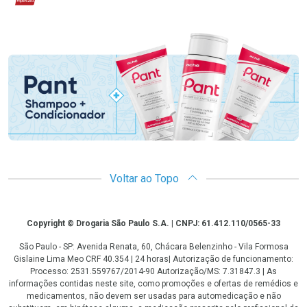
Promoção em Destaque
Voltar ao Topo
Copyright
Copyright © Drogaria São Paulo S.A. | CNPJ: 61.412.110/0565-33
São Paulo - SP: Avenida Renata, 60, Chácara Belenzinho - Vila Formosa
Gislaine Lima Meo CRF 40.354 | 24 horas| Autorização de funcionamento:
Processo: 2531.559767/2014-90 Autorização/MS: 7.31847.3 | As
informações contidas neste site, como promoções e ofertas de remédios e
medicamentos, não devem ser usadas para automedicação e não