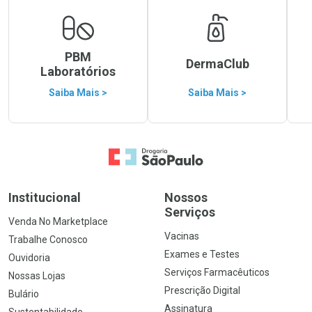
PBM
DermaClub
Laboratórios
Saiba Mais >
Saiba Mais >
Ir para a Home
Institucional
Nossos
Serviços
Venda No Marketplace
Vacinas
Trabalhe Conosco
Exames e Testes
Ouvidoria
Serviços Farmacêuticos
Nossas Lojas
Prescrição Digital
Bulário
Assinatura