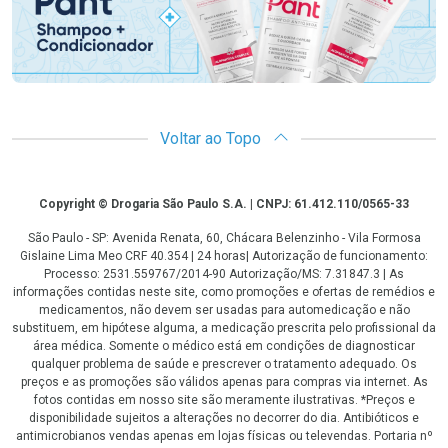
Voltar ao Topo
Copyright
Copyright © Drogaria São Paulo S.A. | CNPJ: 61.412.110/0565-33
São Paulo - SP: Avenida Renata, 60, Chácara Belenzinho - Vila Formosa
Gislaine Lima Meo CRF 40.354 | 24 horas| Autorização de funcionamento:
Processo: 2531.559767/2014-90 Autorização/MS: 7.31847.3 | As
informações contidas neste site, como promoções e ofertas de remédios e
medicamentos, não devem ser usadas para automedicação e não
substituem, em hipótese alguma, a medicação prescrita pelo profissional da
área médica. Somente o médico está em condições de diagnosticar
qualquer problema de saúde e prescrever o tratamento adequado. Os
preços e as promoções são válidos apenas para compras via internet. As
fotos contidas em nosso site são meramente ilustrativas. *Preços e
disponibilidade sujeitos a alterações no decorrer do dia. Antibióticos e
antimicrobianos vendas apenas em lojas físicas ou televendas. Portaria nº