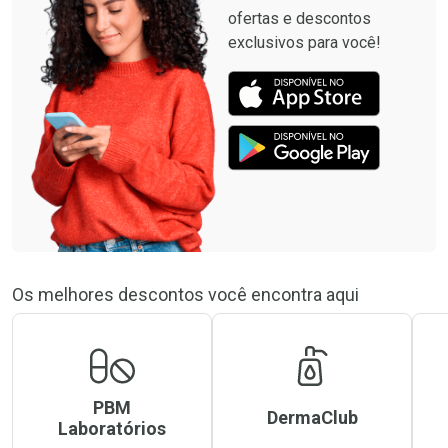
ofertas e descontos
exclusivos para você!
Os melhores descontos você encontra aqui
PBM
DermaClub
Laboratórios