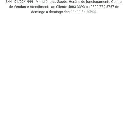
344 - 01/02/1999 - Ministério da Saúde. Horário de funcionamento Central
de Vendas e Atendimento ao Cliente 4003 3393 ou 0800 779 8767 de
domingo a domingo das 08h00 às 20h00.
LGPD Aceite os Cookies