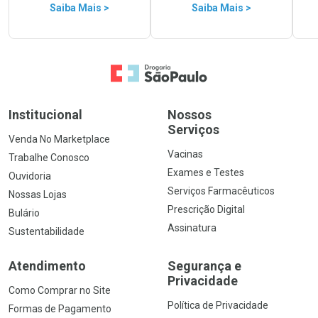
Saiba Mais >
Saiba Mais >
Ir para a Home
Institucional
Nossos
Serviços
Venda No Marketplace
Vacinas
Trabalhe Conosco
Exames e Testes
Ouvidoria
Serviços Farmacêuticos
Nossas Lojas
Prescrição Digital
Bulário
Assinatura
Sustentabilidade
Atendimento
Segurança e
Privacidade
Como Comprar no Site
Política de Privacidade
Formas de Pagamento