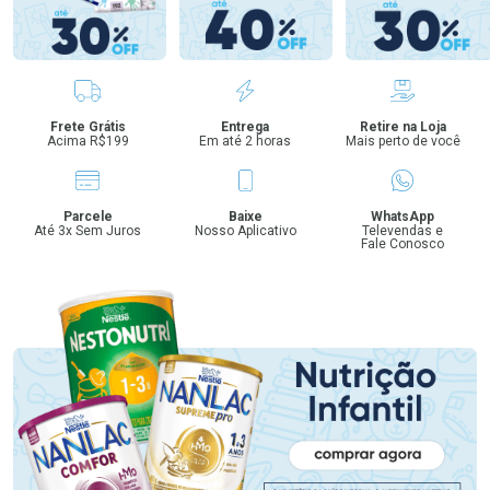
Benefícios
Frete Grátis
Entrega
Retire na Loja
Acima R$199
Em até 2 horas
Mais perto de você
Parcele
Baixe
WhatsApp
Até 3x Sem Juros
Nosso Aplicativo
Televendas e
Fale Conosco