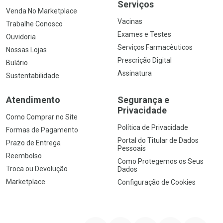
Serviços
Venda No Marketplace
Vacinas
Trabalhe Conosco
Exames e Testes
Ouvidoria
Serviços Farmacêuticos
Nossas Lojas
Prescrição Digital
Bulário
Assinatura
Sustentabilidade
Atendimento
Segurança e
Privacidade
Como Comprar no Site
Política de Privacidade
Formas de Pagamento
Portal do Titular de Dados
Prazo de Entrega
Pessoais
Reembolso
Como Protegemos os Seus
Troca ou Devolução
Dados
Marketplace
Configuração de Cookies
YouTube
Instagram
Facebook
Twitter
Linkedin