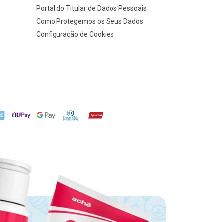
Portal do Titular de Dados Pessoais
Como Protegemos os Seus Dados
Configuração de Cookies
X
NuPay
Google Pay
Diners Club
Hipercard