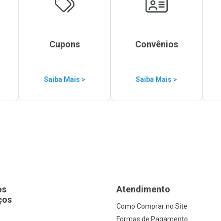
Cupons
Convênios
Saiba Mais >
Saiba Mais >
os
Atendimento
ços
Como Comprar no Site
s
Formas de Pagamento