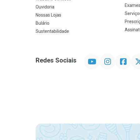
Exames
Ouvidoria
Serviço
Nossas Lojas
Prescriç
Bulário
Assinat
Sustentabilidade
YouTube
Instagram
Facebook
Twit
Redes Sociais
Promoção em Destaque