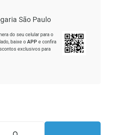
garia São Paulo
era do seu celular para o
lado, baixe o
APP
e confira
scontos exclusivos para