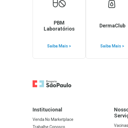
PBM
DermaClub
Laboratórios
Saiba Mais >
Saiba Mais >
Ir para a Home
Institucional
Noss
Servi
Venda No Marketplace
Vacina
Trabalhe Conosco