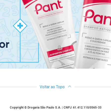
Voltar ao Topo
Copyright © Drogaria São Paulo S.A. | CNPJ: 61.412.110/0565-33