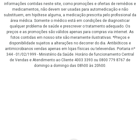
informações contidas neste site, como promoções e ofertas de remédios e
medicamentos, não devem ser usadas para automedicação e não
substituem, em hipótese alguma, a medicação prescrita pelo profissional da
área médica. Somente o médico está em condições de diagnosticar
qualquer problema de saúde e prescrever o tratamento adequado. Os
preços e as promoções são válidos apenas para compras via internet. As
fotos contidas em nosso site são meramente ilustrativas. *Preços e
disponibilidade sujeitos a alterações no decorrer do dia. Antibióticos e
antimicrobianos vendas apenas em lojas físicas ou televendas. Portaria nº
344 - 01/02/1999 - Ministério da Saúde. Horário de funcionamento Central
de Vendas e Atendimento ao Cliente 4003 3393 ou 0800 779 8767 de
domingo a domingo das 08h00 às 20h00.
LGPD Aceite os Cookies