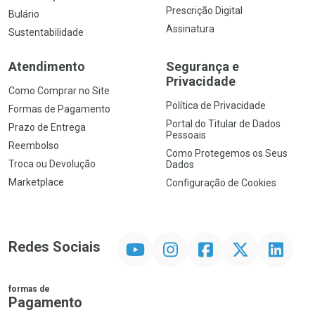
Prescrição Digital
Bulário
Assinatura
Sustentabilidade
Atendimento
Segurança e
Privacidade
Como Comprar no Site
Política de Privacidade
Formas de Pagamento
Portal do Titular de Dados
Prazo de Entrega
Pessoais
Reembolso
Como Protegemos os Seus
Troca ou Devolução
Dados
Marketplace
Configuração de Cookies
YouTube
Instagram
Facebook
Twitter
Linkedin
Redes Sociais
formas de
Pagamento