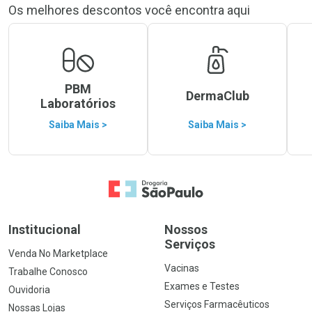
Os melhores descontos você encontra aqui
PBM
DermaClub
Laboratórios
Saiba Mais >
Saiba Mais >
Ir para a Home
Institucional
Nossos
Serviços
Venda No Marketplace
Vacinas
Trabalhe Conosco
Exames e Testes
Ouvidoria
Serviços Farmacêuticos
Nossas Lojas