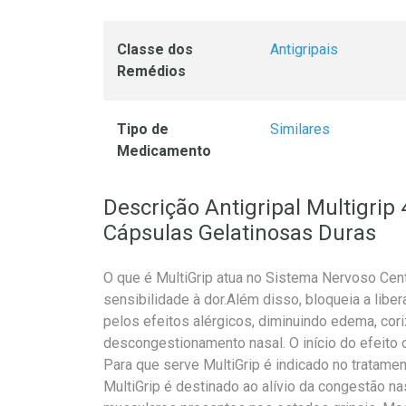
Classe dos
Antigripais
Remédios
Tipo de
Similares
Medicamento
Descrição Antigripal Multigri
Cápsulas Gelatinosas Duras
O que é MultiGrip atua no Sistema Nervoso Cen
sensibilidade à dor.Além disso, bloqueia a lib
pelos efeitos alérgicos, diminuindo edema, coriz
descongestionamento nasal. O início do efeito 
Para que serve MultiGrip é indicado no tratame
MultiGrip é destinado ao alívio da congestão nas