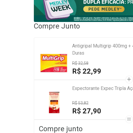
Compre Junto
Antigripal Multigrip 400mg 
Duras
R$ 32,58
R$ 22,99
Expectorante Expec Tripla A
R$ 53,82
R$ 27,90
Compre junto