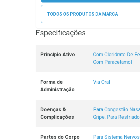
TODOS OS PRODUTOS DA MARCA
Especificações
Princípio Ativo
Com Cloridrato De Fen
Com Paracetamol
Forma de
Via Oral
Administração
Doenças &
Para Congestão Nasa
Complicações
Gripe
,
Para Resfriado
Partes do Corpo
Para Sistema Nervo