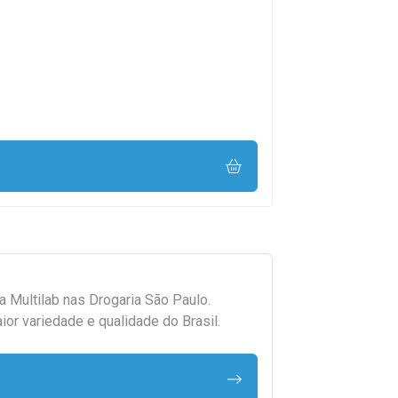
da
Multilab
nas Drogaria São Paulo.
r variedade e qualidade do Brasil.