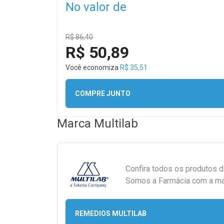
No valor de
R$ 86,40
R$ 50,89
Você economiza
R$ 35,51
COMPRE JUNTO
Marca
Multilab
Confira todos os produtos 
Somos a Farmácia com a maio
REMEDIOS MULTILAB