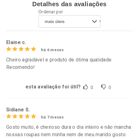
Detalhes das avaliações
Ordenar por
Elaine c.
há 6 meses
Cheiro agradável e produto de ótima qualidade.
Recomendo!
esta avaliação foi útil?
0
0
Sidiane S.
há 7 meses
Gosto muito, é cheiroso dura o dia inteiro e não mancha
nossas roupas nem minha nem de meu marido gosto