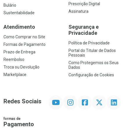
Prescrição Digital
Bulário
Assinatura
Sustentabilidade
Atendimento
Segurança e
Privacidade
Como Comprar no Site
Política de Privacidade
Formas de Pagamento
Portal do Titular de Dados
Prazo de Entrega
Pessoais
Reembolso
Como Protegemos os Seus
Troca ou Devolução
Dados
Marketplace
Configuração de Cookies
YouTube
Instagram
Facebook
Twitter
Linkedin
Redes Sociais
formas de
Pagamento