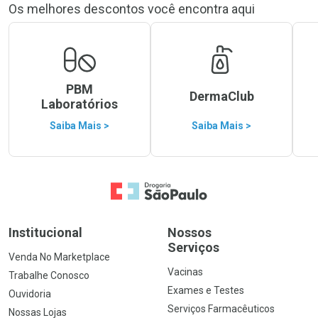
Os melhores descontos você encontra aqui
PBM
DermaClub
Laboratórios
Saiba Mais >
Saiba Mais >
Ir para a Home
Institucional
Nossos
Serviços
Venda No Marketplace
Vacinas
Trabalhe Conosco
Exames e Testes
Ouvidoria
Serviços Farmacêuticos
Nossas Lojas