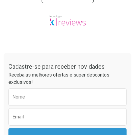
Tudo sobre a Drogaria São Paulo
Cadastre-se para receber novidades
Receba as melhores ofertas e super descontos
exclusivos!
Preencha o formulário abaixo para receber 
Nome
Email