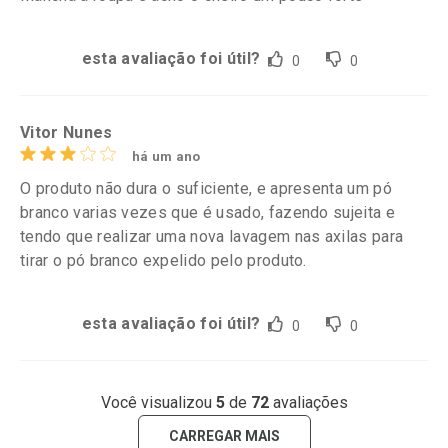
esta avaliação foi útil?
0
0
Vitor Nunes
há um ano
O produto não dura o suficiente, e apresenta um pó
branco varias vezes que é usado, fazendo sujeita e
tendo que realizar uma nova lavagem nas axilas para
tirar o pó branco expelido pelo produto.
esta avaliação foi útil?
0
0
Você visualizou
5
de
72
avaliações
CARREGAR MAIS