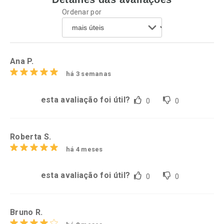
Ordenar por
Comprar sem Desconto
Comprar sem Desconto
Por R$ 39,59/cada
Por R$ 45,59/cada
Comprar sem Desconto
Comprar sem Desconto
Por R$ 39,59/cada
Por R$ 45,59/cada
Ana P.
há 3 semanas
esta avaliação foi útil?
0
0
Roberta S.
há 4 meses
esta avaliação foi útil?
0
0
Bruno R.