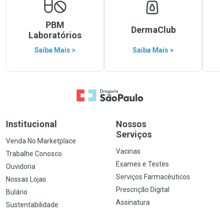
PBM
DermaClub
Laboratórios
Saiba Mais >
Saiba Mais >
Ir para a Home
Institucional
Nossos
Serviços
Venda No Marketplace
Vacinas
Trabalhe Conosco
Exames e Testes
Ouvidoria
Serviços Farmacêuticos
Nossas Lojas
Prescrição Digital
Bulário
Assinatura
Sustentabilidade