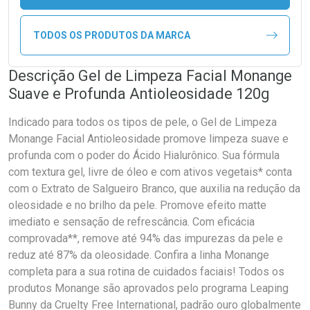
TODOS OS PRODUTOS DA MARCA
Descrição Gel de Limpeza Facial Monange
Suave e Profunda Antioleosidade 120g
Indicado para todos os tipos de pele, o Gel de Limpeza
Monange Facial Antioleosidade promove limpeza suave e
profunda com o poder do Ácido Hialurônico. Sua fórmula
com textura gel, livre de óleo e com ativos vegetais* conta
com o Extrato de Salgueiro Branco, que auxilia na redução da
oleosidade e no brilho da pele. Promove efeito matte
imediato e sensação de refrescância. Com eficácia
comprovada**, remove até 94% das impurezas da pele e
reduz até 87% da oleosidade. Confira a linha Monange
completa para a sua rotina de cuidados faciais! Todos os
produtos Monange são aprovados pelo programa Leaping
Bunny da Cruelty Free International, padrão ouro globalmente