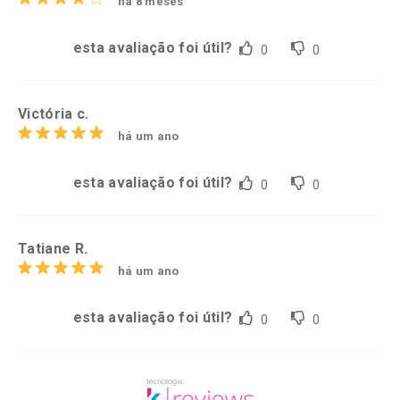
há 8 meses
esta avaliação foi útil?
0
0
Victória c.
há um ano
esta avaliação foi útil?
0
0
Tatiane R.
há um ano
esta avaliação foi útil?
0
0