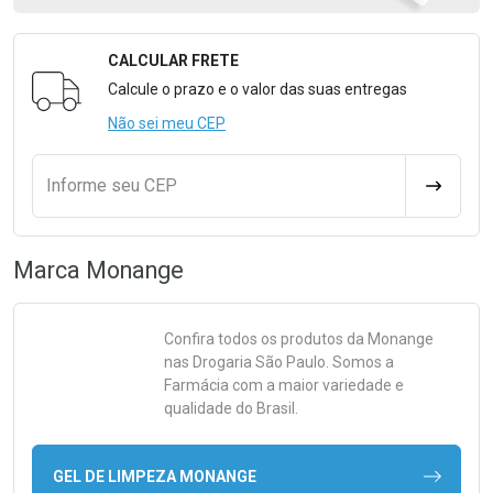
CALCULAR FRETE
Formulário para Calcular o Frete
Calcule o prazo e o valor das suas entregas
Não sei meu CEP
Informe seu CEP
CALCULA
Marca
Monange
Confira todos os produtos da
Monange
nas Drogaria São Paulo. Somos a
Farmácia com a maior variedade e
qualidade do Brasil.
GEL DE LIMPEZA MONANGE