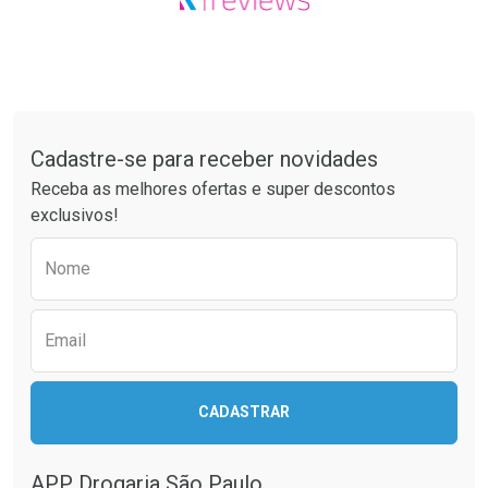
Tudo sobre a Drogaria São Paulo
Cadastre-se para receber novidades
Receba as melhores ofertas e super descontos
exclusivos!
Preencha o formulário abaixo para receber 
Nome
Email
CADASTRAR
APP Drogaria São Paulo