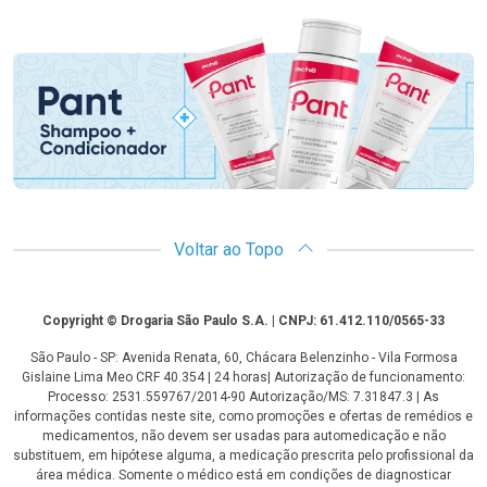
Promoção em Destaque
Voltar ao Topo
Copyright
Copyright © Drogaria São Paulo S.A. | CNPJ: 61.412.110/0565-33
São Paulo - SP: Avenida Renata, 60, Chácara Belenzinho - Vila Formosa
Gislaine Lima Meo CRF 40.354 | 24 horas| Autorização de funcionamento:
Processo: 2531.559767/2014-90 Autorização/MS: 7.31847.3 | As
informações contidas neste site, como promoções e ofertas de remédios e
medicamentos, não devem ser usadas para automedicação e não
substituem, em hipótese alguma, a medicação prescrita pelo profissional da
área médica. Somente o médico está em condições de diagnosticar