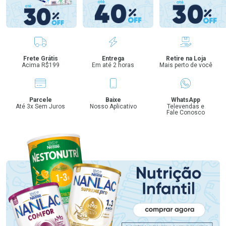
Benefícios
Frete Grátis
Entrega
Retire na Loja
Acima R$199
Em até 2 horas
Mais perto de você
Parcele
Baixe
WhatsApp
Até 3x Sem Juros
Nosso Aplicativo
Televendas e
Fale Conosco