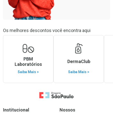
Os melhores descontos você encontra aqui
PBM
DermaClub
Laboratórios
Saiba Mais >
Saiba Mais >
Ir para a Home
Institucional
Nossos