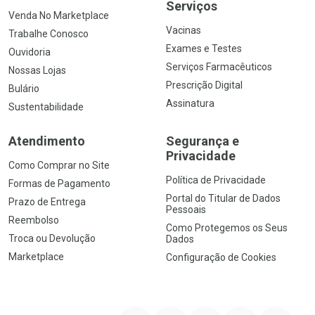
Serviços
Venda No Marketplace
Vacinas
Trabalhe Conosco
Exames e Testes
Ouvidoria
Serviços Farmacêuticos
Nossas Lojas
Prescrição Digital
Bulário
Assinatura
Sustentabilidade
Atendimento
Segurança e
Privacidade
Como Comprar no Site
Política de Privacidade
Formas de Pagamento
Portal do Titular de Dados
Prazo de Entrega
Pessoais
Reembolso
Como Protegemos os Seus
Troca ou Devolução
Dados
Marketplace
Configuração de Cookies
YouTube
Instagram
Facebook
Twitter
Linkedin