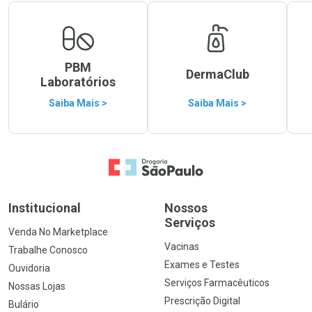
PBM
DermaClub
Laboratórios
Saiba Mais >
Saiba Mais >
Ir para a Home
Institucional
Nossos
Serviços
Venda No Marketplace
Vacinas
Trabalhe Conosco
Exames e Testes
Ouvidoria
Serviços Farmacêuticos
Nossas Lojas
Prescrição Digital
Bulário