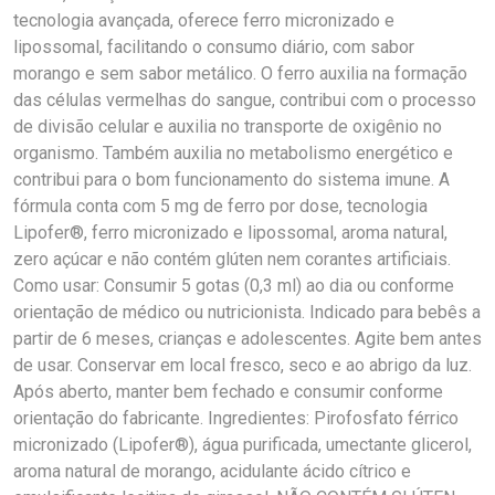
tecnologia avançada, oferece ferro micronizado e
lipossomal, facilitando o consumo diário, com sabor
morango e sem sabor metálico. O ferro auxilia na formação
das células vermelhas do sangue, contribui com o processo
de divisão celular e auxilia no transporte de oxigênio no
organismo. Também auxilia no metabolismo energético e
contribui para o bom funcionamento do sistema imune. A
fórmula conta com 5 mg de ferro por dose, tecnologia
Lipofer®, ferro micronizado e lipossomal, aroma natural,
zero açúcar e não contém glúten nem corantes artificiais.
Como usar: Consumir 5 gotas (0,3 ml) ao dia ou conforme
orientação de médico ou nutricionista. Indicado para bebês a
partir de 6 meses, crianças e adolescentes. Agite bem antes
de usar. Conservar em local fresco, seco e ao abrigo da luz.
Após aberto, manter bem fechado e consumir conforme
orientação do fabricante. Ingredientes: Pirofosfato férrico
micronizado (Lipofer®), água purificada, umectante glicerol,
aroma natural de morango, acidulante ácido cítrico e