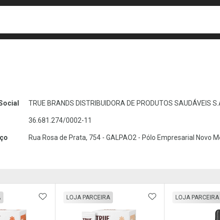
busca
isa?
Social
TRUE BRANDS DISTRIBUIDORA DE PRODUTOS SAUDÁVEIS S.
36.681.274/0002-11
ço
Rua Rosa de Prata, 754 - GALPAO2 - Pólo Empresarial Novo Mé
FAVORITOS
ADICIONAR AOS FAVORITOS
ADICIONAR AOS 
A
LOJA PARCEIRA
LOJA PARCEIRA