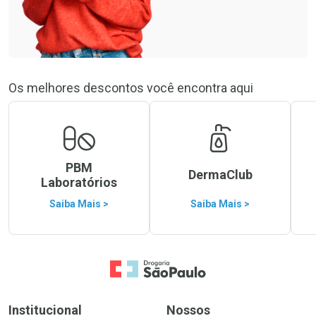
Os melhores descontos você encontra aqui
PBM
DermaClub
Laboratórios
Saiba Mais >
Saiba Mais >
Ir para a Home
Institucional
Nossos