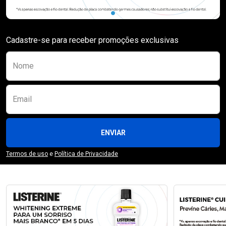
Cadastre-se para receber promoções exclusivas
Preencha o formulário abaixo para se receber
Nome
Email
ENVIAR
Termos de uso
e
Política de Privacidade