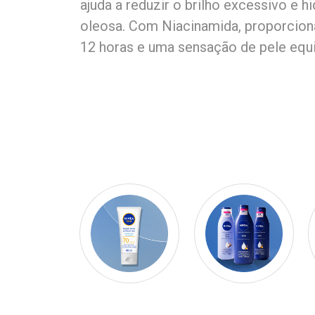
ajuda a reduzir o brilho excessivo e h
oleosa. Com Niacinamida, proporciona
12 horas e uma sensação de pele equil