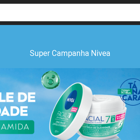
busca
isa?
Super Campanha Nivea