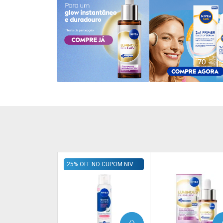
25% OFF NO CUPOM NIVEA25