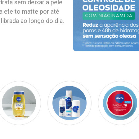
idrata sem deixar a pele
 efeito matte por até
ibrada ao longo do dia.