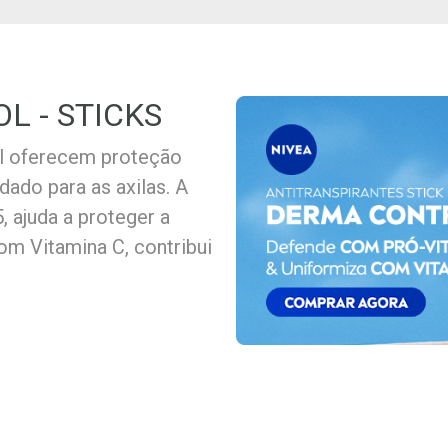
L - STICKS
l oferecem proteção
dado para as axilas. A
 ajuda a proteger a
om Vitamina C, contribui