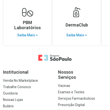
PBM
DermaClub
Laboratórios
Saiba Mais >
Saiba Mais >
Ir para a Home
Institucional
Nossos
Serviços
Venda No Marketplace
Vacinas
Trabalhe Conosco
Exames e Testes
Ouvidoria
Serviços Farmacêuticos
Nossas Lojas
Prescrição Digital
Bulário