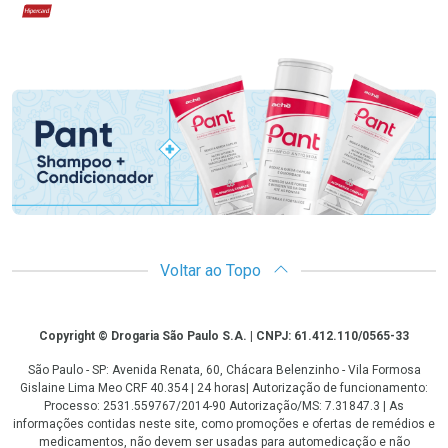
Hipercard
Promoção em Destaque
Voltar ao Topo
Copyright
Copyright © Drogaria São Paulo S.A. | CNPJ: 61.412.110/0565-33
São Paulo - SP: Avenida Renata, 60, Chácara Belenzinho - Vila Formosa
Gislaine Lima Meo CRF 40.354 | 24 horas| Autorização de funcionamento:
Processo: 2531.559767/2014-90 Autorização/MS: 7.31847.3 | As
informações contidas neste site, como promoções e ofertas de remédios e
medicamentos, não devem ser usadas para automedicação e não