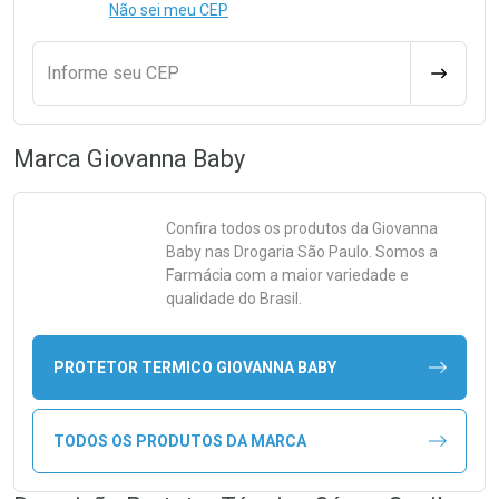
Não sei meu CEP
Informe seu CEP
CALCULA
Marca
Giovanna Baby
Confira todos os produtos da
Giovanna
Baby
nas Drogaria São Paulo. Somos a
Farmácia com a maior variedade e
qualidade do Brasil.
PROTETOR TERMICO GIOVANNA BABY
TODOS OS PRODUTOS DA MARCA