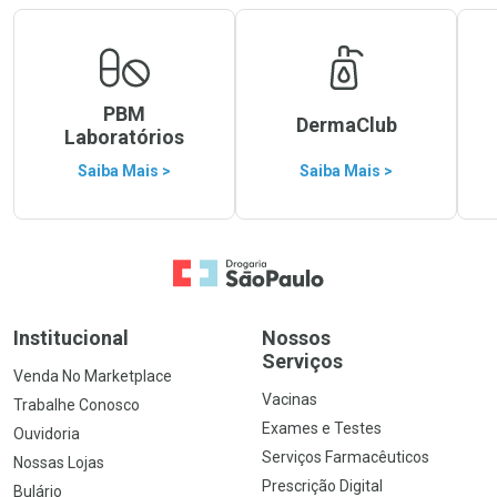
PBM
DermaClub
Laboratórios
Saiba Mais >
Saiba Mais >
Ir para a Home
Institucional
Nossos
Serviços
Venda No Marketplace
Vacinas
Trabalhe Conosco
Exames e Testes
Ouvidoria
Serviços Farmacêuticos
Nossas Lojas
Prescrição Digital
Bulário