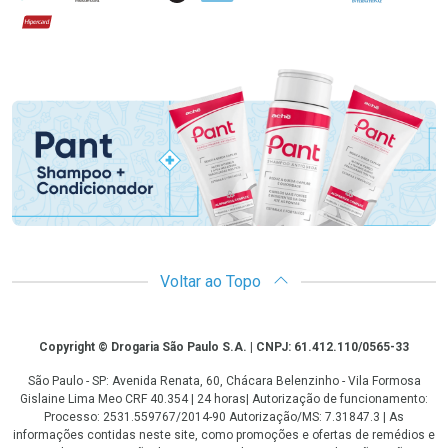
Hipercard
Promoção em Destaque
Voltar ao Topo
Copyright
Copyright © Drogaria São Paulo S.A. | CNPJ: 61.412.110/0565-33
São Paulo - SP: Avenida Renata, 60, Chácara Belenzinho - Vila Formosa
Gislaine Lima Meo CRF 40.354 | 24 horas| Autorização de funcionamento:
Processo: 2531.559767/2014-90 Autorização/MS: 7.31847.3 | As
informações contidas neste site, como promoções e ofertas de remédios e