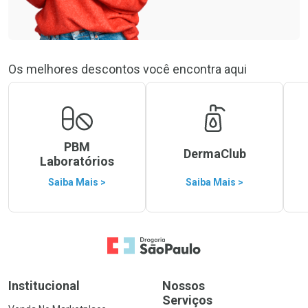
Os melhores descontos você encontra aqui
PBM
DermaClub
Laboratórios
Saiba Mais >
Saiba Mais >
Ir para a Home
Institucional
Nossos
Serviços