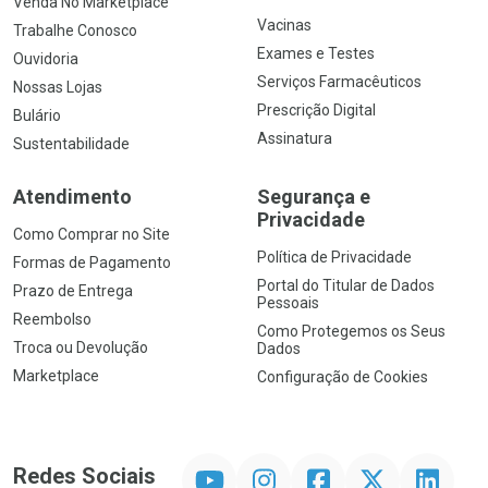
Venda No Marketplace
Vacinas
Trabalhe Conosco
Exames e Testes
Ouvidoria
Serviços Farmacêuticos
Nossas Lojas
Prescrição Digital
Bulário
Assinatura
Sustentabilidade
Atendimento
Segurança e
Privacidade
Como Comprar no Site
Política de Privacidade
Formas de Pagamento
Portal do Titular de Dados
Prazo de Entrega
Pessoais
Reembolso
Como Protegemos os Seus
Troca ou Devolução
Dados
Marketplace
Configuração de Cookies
YouTube
Instagram
Facebook
Twitter
Linkedin
Redes Sociais