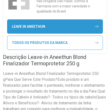
nas Drogaria São Paulo. Somos a
Farmácia com a maior variedade e
qualidade do Brasil.
LEAVE IN ANEETHUN
TODOS OS PRODUTOS DA MARCA
Descrição Leave-in Aneethun Blond
Finalizador Termoprotetor 250 g
Leave-in Aneethun Blond Finalizador Termoprotetor 250
gPara Que Serve Este Produto?Este produto é um
finalizador para facilitar o penteado, melhorar o alinhamento
e prolongar o resultado do tratamento no dia a dia.Para Qual
Tipo de Cabelo é Indicado?- Todos os tipos de cabeloQuais
Ativos e Benefícios?- Ativos de tratamento da linha:
trabalham em conjunto para melhorar a maleabilidade, o