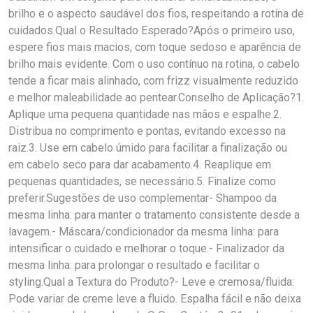
brilho e o aspecto saudável dos fios, respeitando a rotina de
cuidados.Qual o Resultado Esperado?Após o primeiro uso,
espere fios mais macios, com toque sedoso e aparência de
brilho mais evidente. Com o uso contínuo na rotina, o cabelo
tende a ficar mais alinhado, com frizz visualmente reduzido
e melhor maleabilidade ao pentear.Conselho de Aplicação?1.
Aplique uma pequena quantidade nas mãos e espalhe.2.
Distribua no comprimento e pontas, evitando excesso na
raiz.3. Use em cabelo úmido para facilitar a finalização ou
em cabelo seco para dar acabamento.4. Reaplique em
pequenas quantidades, se necessário.5. Finalize como
preferir.Sugestões de uso complementar- Shampoo da
mesma linha: para manter o tratamento consistente desde a
lavagem.- Máscara/condicionador da mesma linha: para
intensificar o cuidado e melhorar o toque.- Finalizador da
mesma linha: para prolongar o resultado e facilitar o
styling.Qual a Textura do Produto?- Leve e cremosa/fluida:
Pode variar de creme leve a fluido. Espalha fácil e não deixa