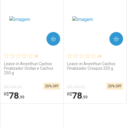
Laboratório
Por Menos
Laboratório
Por Menos
COMPRAR
COMPRAR
(0)
(0)
Leave-in Aneethun Cachos
Leave-in Aneethun Cachos
Finalizador Ondas e Cachos
Finalizador Crespos 250 g
250 g
Ativar Desconto
Ativar Desconto
25% OFF
25% OFF
R$ 105,32
R$ 105,32
Comprar sem Desconto
Comprar sem Desconto
78
78
R$
Comprar sem Desconto
R$
Comprar sem Desconto
Por R$ 89,25/cada
Por R$ 157,98/cada
,99
,99
Por R$ 89,25/cada
Por R$ 157,98/cada
FECHAR
FECHAR
F
F