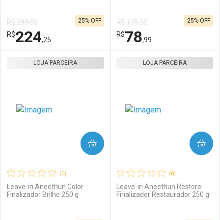
Ativar Desconto
Ativar Desconto
25% OFF
25% OFF
R$ 299,00
R$ 105,32
Comprar sem Desconto
Comprar sem Desconto
224
78
R$
Comprar sem Desconto
R$
Comprar sem Desconto
Por R$ 48,26/cada
Por R$ 37,59/cada
,25
,99
Por R$ 48,26/cada
Por R$ 37,59/cada
LOJA PARCEIRA
FECHAR
FECHAR
LOJA PARCEIRA
F
F
Laboratório
Por Menos
Laboratório
Por Menos
COMPRAR
COMPRAR
(0)
(0)
Leave-in Aneethun Color
Leave-in Aneethun Restore
Finalizador Brilho 250 g
Finalizador Restaurador 250 g
Ativar Desconto
Ativar Desconto