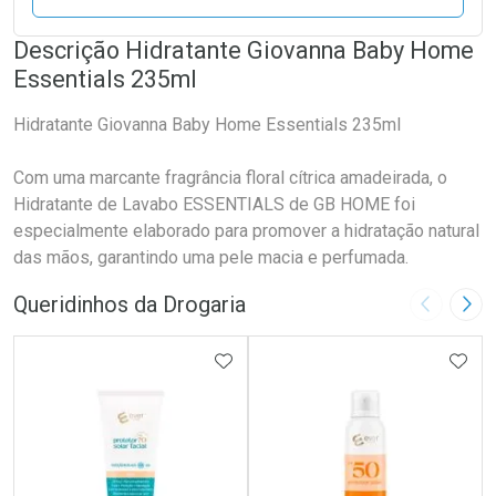
Descrição Hidratante Giovanna Baby Home
Essentials 235ml
Hidratante Giovanna Baby Home Essentials 235ml
Com uma marcante fragrância floral cítrica amadeirada, o
Hidratante de Lavabo ESSENTIALS de GB HOME foi
especialmente elaborado para promover a hidratação natural
das mãos, garantindo uma pele macia e perfumada.
Queridinhos da Drogaria
Imagem A
Pró
ADICIONAR AOS FAVORITOS
ADIC