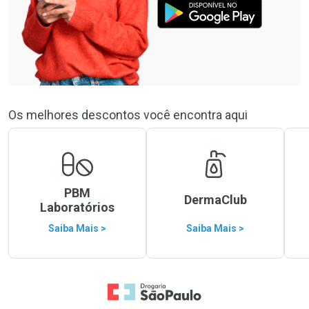
Os melhores descontos você encontra aqui
PBM
DermaClub
Laboratórios
Saiba Mais >
Saiba Mais >
Ir para a Home