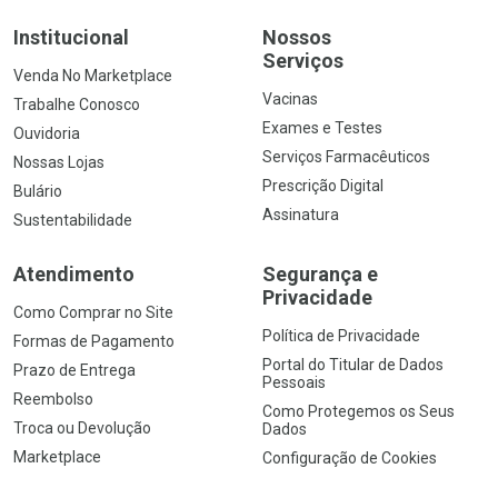
Institucional
Nossos
Serviços
Venda No Marketplace
Vacinas
Trabalhe Conosco
Exames e Testes
Ouvidoria
Serviços Farmacêuticos
Nossas Lojas
Prescrição Digital
Bulário
Assinatura
Sustentabilidade
Atendimento
Segurança e
Privacidade
Como Comprar no Site
Política de Privacidade
Formas de Pagamento
Portal do Titular de Dados
Prazo de Entrega
Pessoais
Reembolso
Como Protegemos os Seus
Troca ou Devolução
Dados
Marketplace
Configuração de Cookies