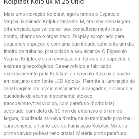
Kolplast Kolplux M 25 Unid.
Mais uma inovação Kolplast, agora temos o Especulo
Vaginal iluminado Kolplux tamanho M, em uma embalagem
diferenciada que vai deixar seu consultório muito mais
bonito, charmoso e organizado. Display apropriado para
pequenos espaços e com uma quantidade suficiente um dia
inteiro de trabalho, praticidade a seu alcance. O Espéculo
Vaginal Kolplux é uma revolução em termos de espéculo e
exames ginecológicos. Desenvolvido e fabricado
exclusivamente pela Kolplast, o espéculo Kolplux é usado
em conjunto com fonte LED Kolplux. Permite a iluminação do
canal vaginal em níveis nunca antes alcançados, elevando a
qualidade do exame.Instrumental atóxico,
transparente/translúcido, com parafuso (borboleta)
acoplado, com aleta de 30 mm de extensão e 5 mm de
largura, localizada na valva direita, na extremidade proximal,
para conexão à Fonte Led de Iluminação Kolplux. Matéria
prima valvas: poliestireno cristal. Matéria prima parafuso: