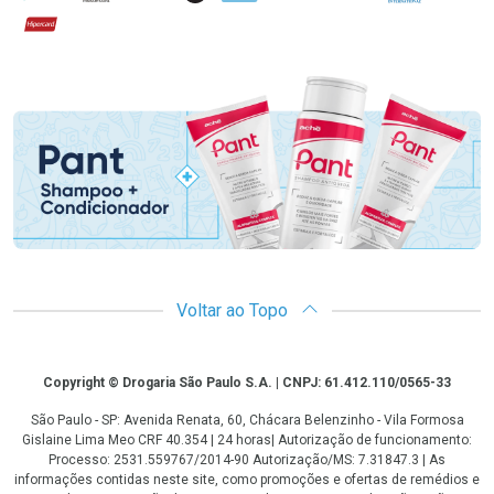
Hipercard
Promoção em Destaque
Voltar ao Topo
Copyright
Copyright © Drogaria São Paulo S.A. | CNPJ: 61.412.110/0565-33
São Paulo - SP: Avenida Renata, 60, Chácara Belenzinho - Vila Formosa
Gislaine Lima Meo CRF 40.354 | 24 horas| Autorização de funcionamento:
Processo: 2531.559767/2014-90 Autorização/MS: 7.31847.3 | As
informações contidas neste site, como promoções e ofertas de remédios e