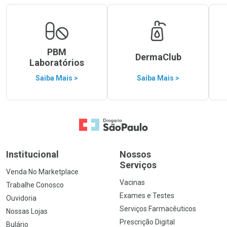
PBM
DermaClub
Laboratórios
Saiba Mais >
Saiba Mais >
Ir para a Home
Institucional
Nossos
Serviços
Venda No Marketplace
Vacinas
Trabalhe Conosco
Exames e Testes
Ouvidoria
Serviços Farmacêuticos
Nossas Lojas
Prescrição Digital
Bulário