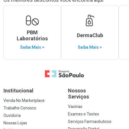
PBM
DermaClub
Laboratórios
Saiba Mais >
Saiba Mais >
Ir para a Home
Institucional
Nossos
Serviços
Venda No Marketplace
Vacinas
Trabalhe Conosco
Exames e Testes
Ouvidoria
Serviços Farmacêuticos
Nossas Lojas