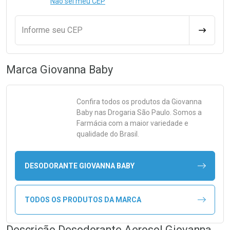
Não sei meu CEP
Informe seu CEP
CALCULA
Marca
Giovanna Baby
Confira todos os produtos da
Giovanna
Baby
nas Drogaria São Paulo. Somos a
Farmácia com a maior variedade e
qualidade do Brasil.
DESODORANTE GIOVANNA BABY
TODOS OS PRODUTOS DA MARCA
Descrição Desodorante Aerosol Giovanna