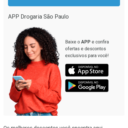
APP Drogaria São Paulo
Baixe o
APP
e confira
ofertas e descontos
exclusivos para você!
Os melhores descontos você encontra aqui