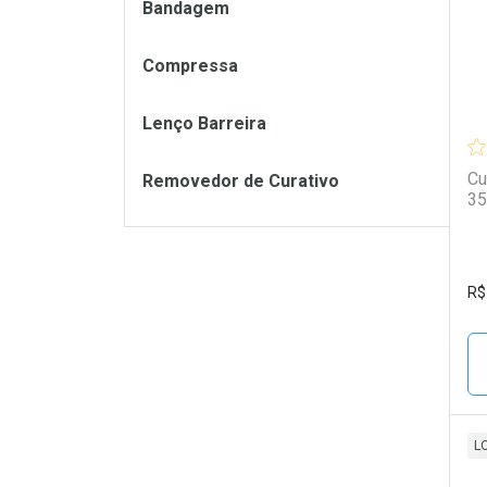
Bandagem
Compressa
Lenço Barreira
Cu
Removedor de Curativo
35
R$
L