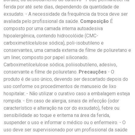
ferida por até sete dias, dependendo da quantidade de
exsudato. - A necessidade da frequência da troca deve ser
avaliada pelo profissional da saúde.
Composição
É
composto por uma camada interna autoadesiva
hipoalergênica, contendo hidrocolóide (CMC-
carboximetilcelulose sódica), poli-isobutileno e
conservantes, uma camada externa de filme de poliuretano e
um liner, composto por papel siliconado.
Carboximetilcelulose sódica, poliisobutileno, adesivo,
conservante e filme de poliuretano.
Precauções
- O
produto é de uso único, devendo ser descartado depois do
uso conforme os procedimentos de manuseio de lixo
hospitalar. - Não utilizar o curativo caso a embalagem esteja
rompida. - Em caso de alergia, sinais de infecção (odor
característico e alteração na cor do exsudato), febre ou
sensibilidade ao toque e eritema na área da ferida,
suspender o uso e informar o médico ou o enfermeiro. - O
uso deve ser supervisionado por um profissional da saúde