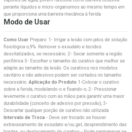
perante líquidos e micro-organismos ao mesmo tempo em
que proporciona uma barreira mecânica à ferida.
Modo de Usar
Como Usar
Preparo: 1- Irrigar a lesão com jatos de solução
fisiológica o,9%. Remover o exsudato e tecidos
desvitalizados, se necessário. 2- Secar somente a região
periférica 3- Escolher o tamanho do curativo que melhor se
adapte ao tamanho da lesão. Os curativos nos modelos
cavitário e não adesivos podem ser cortados no tamanho
necessário.
Aplicação do Produto
1-Colocar o curativo
sobre a ferida, modelando-o e fixando-o; 2- Pressionar
levemente o curativo com as mãos para garantir uma maior
durabilidade (conceito de adesivo por pressão); 3-
Descartar qualquer porção de curativo não utilizada
Intervalo de Troca
- Deve ser trocado se houver
extravasamento de exsudato e/ou gel, desprendimento das
bordas, ou deslocamento do curativo - Pode permanecer na