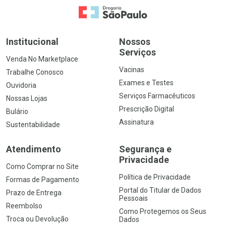
Ir para a Home
Institucional
Nossos
Serviços
Venda No Marketplace
Vacinas
Trabalhe Conosco
Exames e Testes
Ouvidoria
Serviços Farmacêuticos
Nossas Lojas
Prescrição Digital
Bulário
Assinatura
Sustentabilidade
Atendimento
Segurança e
Privacidade
Como Comprar no Site
Política de Privacidade
Formas de Pagamento
Portal do Titular de Dados
Prazo de Entrega
Pessoais
Reembolso
Como Protegemos os Seus
Troca ou Devolução
Dados