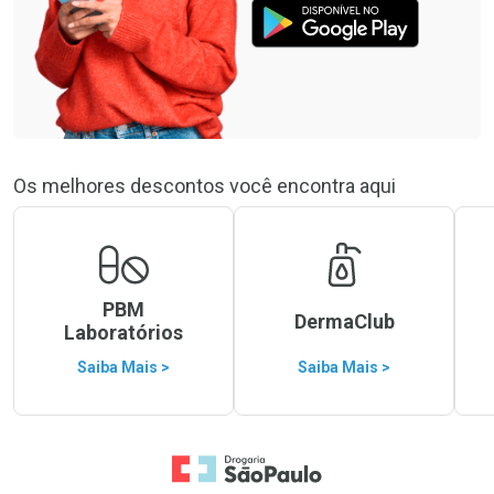
Os melhores descontos você encontra aqui
PBM
DermaClub
Laboratórios
Saiba Mais >
Saiba Mais >
Ir para a Home