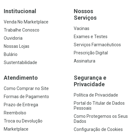
Institucional
Nossos
Serviços
Venda No Marketplace
Vacinas
Trabalhe Conosco
Exames e Testes
Ouvidoria
Serviços Farmacêuticos
Nossas Lojas
Prescrição Digital
Bulário
Assinatura
Sustentabilidade
Atendimento
Segurança e
Privacidade
Como Comprar no Site
Política de Privacidade
Formas de Pagamento
Portal do Titular de Dados
Prazo de Entrega
Pessoais
Reembolso
Como Protegemos os Seus
Troca ou Devolução
Dados
Marketplace
Configuração de Cookies