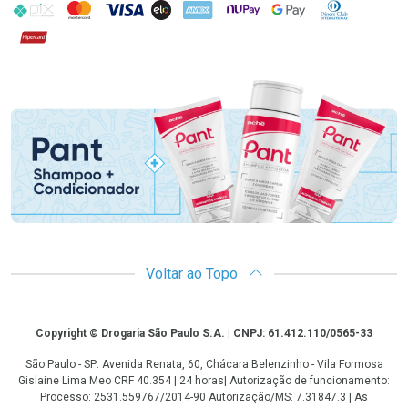
PIX
MasterCard
VISA
ELO
AMEX
NuPay
Google Pay
Diners Club
Hipercard
Promoção em Destaque
Voltar ao Topo
Copyright
Copyright © Drogaria São Paulo S.A. | CNPJ: 61.412.110/0565-33
São Paulo - SP: Avenida Renata, 60, Chácara Belenzinho - Vila Formosa
Gislaine Lima Meo CRF 40.354 | 24 horas| Autorização de funcionamento:
Processo: 2531.559767/2014-90 Autorização/MS: 7.31847.3 | As