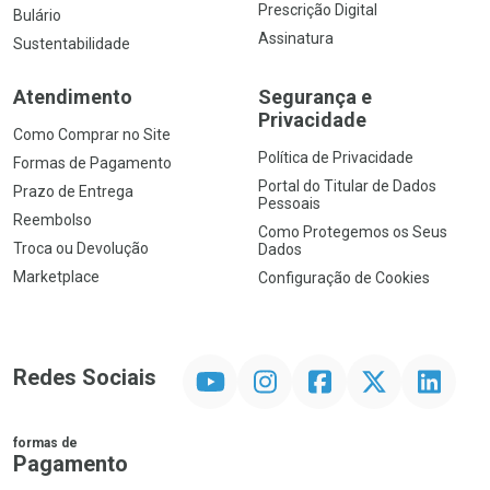
Prescrição Digital
Bulário
Assinatura
Sustentabilidade
Atendimento
Segurança e
Privacidade
Como Comprar no Site
Política de Privacidade
Formas de Pagamento
Portal do Titular de Dados
Prazo de Entrega
Pessoais
Reembolso
Como Protegemos os Seus
Troca ou Devolução
Dados
Marketplace
Configuração de Cookies
YouTube
Instagram
Facebook
Twitter
Linkedin
Redes Sociais
formas de
Pagamento