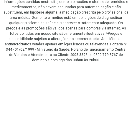
informações contidas neste site, como promoções e ofertas de remédios e
medicamentos, não devem ser usadas para automedicação e não
substituem, em hipótese alguma, a medicação prescrita pelo profissional da
área médica. Somente o médico está em condições de diagnosticar
qualquer problema de saúde e prescrever o tratamento adequado. Os
preços e as promoções são válidos apenas para compras via internet. As
fotos contidas em nosso site são meramente ilustrativas. *Preços e
disponibilidade sujeitos a alterações no decorrer do dia. Antibióticos e
antimicrobianos vendas apenas em lojas físicas ou televendas. Portaria nº
344 - 01/02/1999 - Ministério da Saúde. Horário de funcionamento Central
de Vendas e Atendimento ao Cliente 4003 3393 ou 0800 779 8767 de
domingo a domingo das 08h00 às 20h00.
LGPD Aceite os Cookies