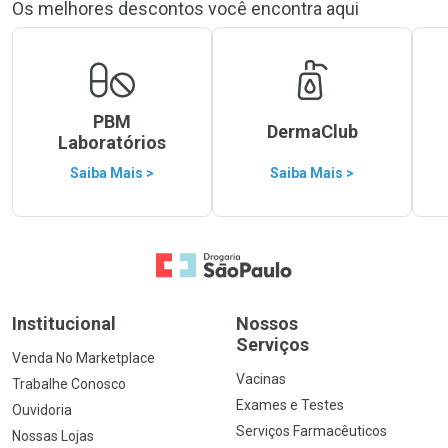
Os melhores descontos você encontra aqui
PBM
DermaClub
Laboratórios
Saiba Mais >
Saiba Mais >
Ir para a Home
Institucional
Nossos
Serviços
Venda No Marketplace
Vacinas
Trabalhe Conosco
Exames e Testes
Ouvidoria
Serviços Farmacêuticos
Nossas Lojas