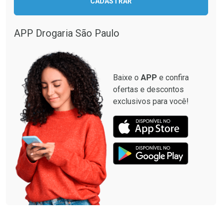
CADASTRAR
Ativar Desconto
Comprar sem Desconto
APP Drogaria São Paulo
Comprar sem Desconto
Por R$ 184,43/cada
Por R$ 184,43/cada
Baixe o
APP
e confira
ofertas e descontos
exclusivos para você!