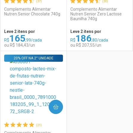
(37)
(30)
Complemento Alimentar
Complemento Alimentar
Nutren Senior Chocolate 740g
Nutren Senior Zero Lactose
Baunilha 740g
Ativar Desconto
Ativar Desconto
Leve 2 itens por
Leve 2 itens por
165
186
Comprar sem Desconto
Comprar sem Desconto
R$
,99/cada
R$
,80/cada
Comprar sem Desconto
Comprar sem Desconto
Por R$ 184,43/cada
Por R$ 207,55/cada
ou R$ 184,43/un
ou R$ 207,55/un
Por R$ 184,43/cada
Por R$ 207,55/cada
20% OFF NA 2° UNIDADE
FECHAR
FECHAR
F
F
Laboratório
Por Menos
Laboratório
Por Menos
COMPRAR
(21)