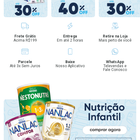
Benefícios
Frete Grátis
Entrega
Retire na Loja
Acima R$199
Em até 2 horas
Mais perto de você
Parcele
Baixe
WhatsApp
Até 3x Sem Juros
Nosso Aplicativo
Televendas e
Fale Conosco