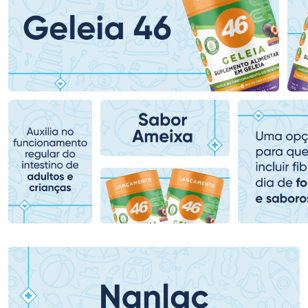
Ativar Desconto
Ativar Desconto
Comprar sem Desconto
Comprar sem Desconto
Comprar sem Desconto
Comprar sem Desconto
Por R$ 136,99/cada
Por R$ 274,30/cada
Por R$ 136,99/cada
Por R$ 274,30/cada