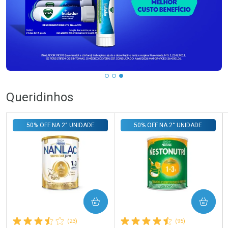
Queridinhos
50% OFF NA 2° UNIDADE
50% OFF NA 2° UNIDADE
COMPRAR
COMPRAR
(23)
(95)