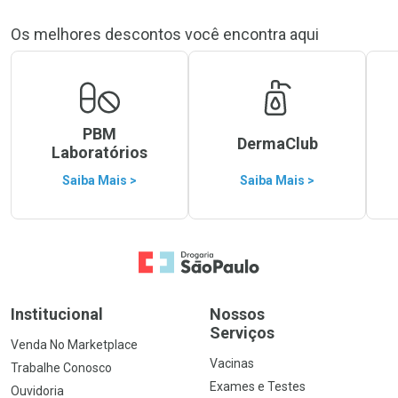
Os melhores descontos você encontra aqui
PBM
DermaClub
Laboratórios
Saiba Mais >
Saiba Mais >
Ir para a Home
Institucional
Nossos
Serviços
Venda No Marketplace
Vacinas
Trabalhe Conosco
Exames e Testes
Ouvidoria