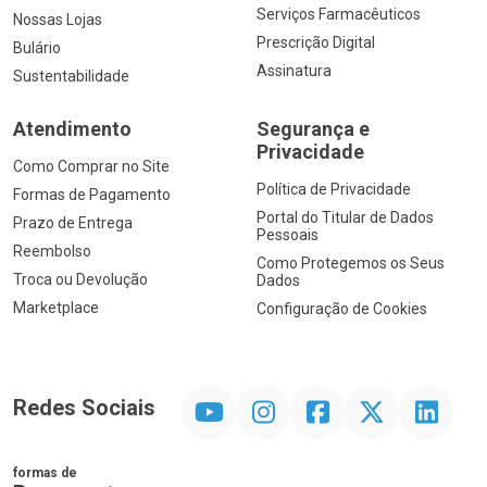
Serviços Farmacêuticos
Nossas Lojas
Prescrição Digital
Bulário
Assinatura
Sustentabilidade
Atendimento
Segurança e
Privacidade
Como Comprar no Site
Política de Privacidade
Formas de Pagamento
Portal do Titular de Dados
Prazo de Entrega
Pessoais
Reembolso
Como Protegemos os Seus
Troca ou Devolução
Dados
Marketplace
Configuração de Cookies
YouTube
Instagram
Facebook
Twitter
Linkedin
Redes Sociais
formas de