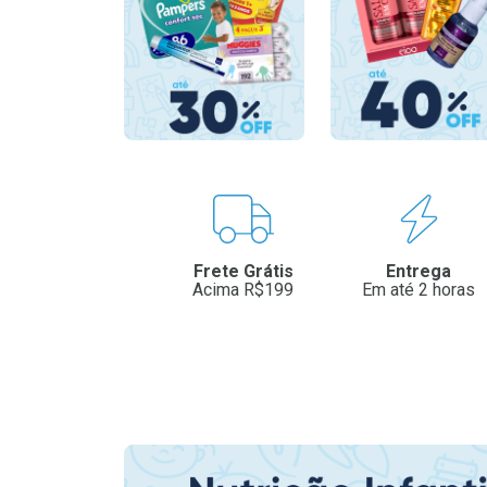
Benefícios
Frete Grátis
Entrega
Acima R$199
Em até 2 horas