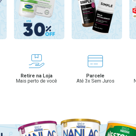
Retire na Loja
Parcele
Mais perto de você
Até 3x Sem Juros
N