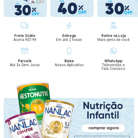
Benefícios
Frete Grátis
Entrega
Retire na Loja
Acima R$199
Em até 2 horas
Mais perto de você
Parcele
Baixe
WhatsApp
Até 3x Sem Juros
Nosso Aplicativo
Televendas e
Fale Conosco