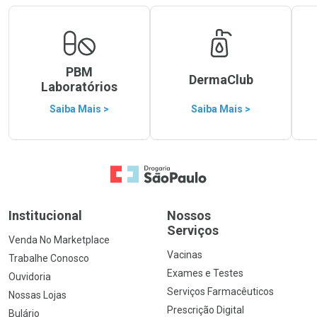
PBM
DermaClub
Laboratórios
Saiba Mais >
Saiba Mais >
Ir para a Home
Institucional
Nossos
Serviços
Venda No Marketplace
Vacinas
Trabalhe Conosco
Exames e Testes
Ouvidoria
Serviços Farmacêuticos
Nossas Lojas
Prescrição Digital
Bulário