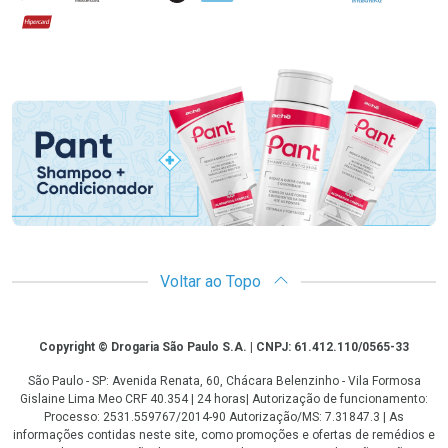
Hipercard
Promoção em Destaque
Voltar ao Topo
Copyright
Copyright © Drogaria São Paulo S.A. | CNPJ: 61.412.110/0565-33
São Paulo - SP: Avenida Renata, 60, Chácara Belenzinho - Vila Formosa
Gislaine Lima Meo CRF 40.354 | 24 horas| Autorização de funcionamento:
Processo: 2531.559767/2014-90 Autorização/MS: 7.31847.3 | As
informações contidas neste site, como promoções e ofertas de remédios e