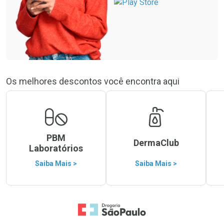
Os melhores descontos você encontra aqui
PBM
DermaClub
Laboratórios
Saiba Mais >
Saiba Mais >
Ir para a Home