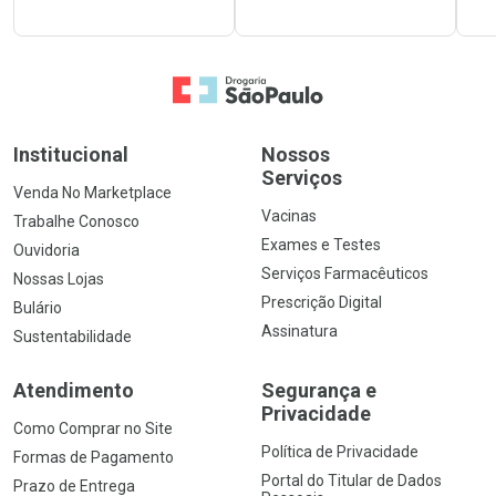
Ir para a Home
Institucional
Nossos
Serviços
Venda No Marketplace
Vacinas
Trabalhe Conosco
Exames e Testes
Ouvidoria
Serviços Farmacêuticos
Nossas Lojas
Prescrição Digital
Bulário
Assinatura
Sustentabilidade
Atendimento
Segurança e
Privacidade
Como Comprar no Site
Política de Privacidade
Formas de Pagamento
Portal do Titular de Dados
Prazo de Entrega