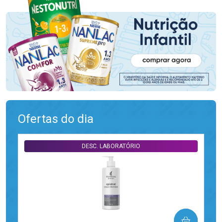
Ofertas do dia
DESC. LABORATÓRIO
COMPRAR