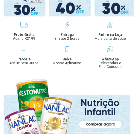
Benefícios
Frete Grátis
Entrega
Retire na Loja
Acima R$199
Em até 2 horas
Mais perto de você
Parcele
Baixe
WhatsApp
Até 3x Sem Juros
Nosso Aplicativo
Televendas e
Fale Conosco