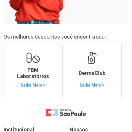
Os melhores descontos você encontra aqui
PBM
DermaClub
Laboratórios
Saiba Mais >
Saiba Mais >
Ir para a Home
Institucional
Nossos