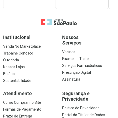
Ir para a Home
Institucional
Nossos
Serviços
Venda No Marketplace
Vacinas
Trabalhe Conosco
Exames e Testes
Ouvidoria
Serviços Farmacêuticos
Nossas Lojas
Prescrição Digital
Bulário
Assinatura
Sustentabilidade
Atendimento
Segurança e
Privacidade
Como Comprar no Site
Política de Privacidade
Formas de Pagamento
Portal do Titular de Dados
Prazo de Entrega