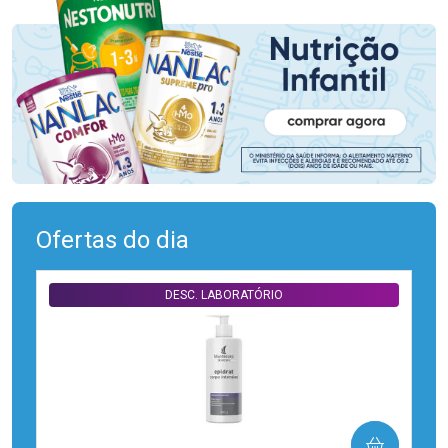
Ofertas do dia
DESC. LABORATÓRIO
COMPRAR