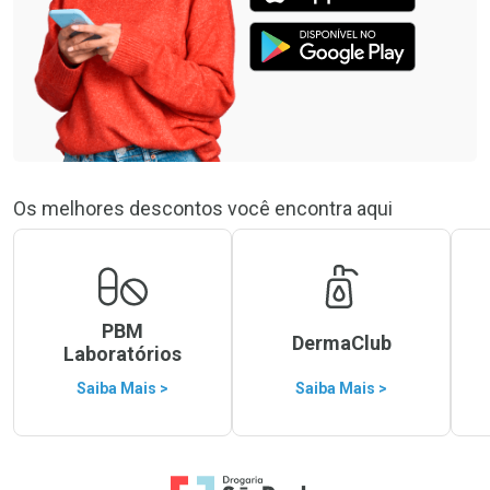
Os melhores descontos você encontra aqui
PBM
DermaClub
Laboratórios
Saiba Mais >
Saiba Mais >
Ir para a Home