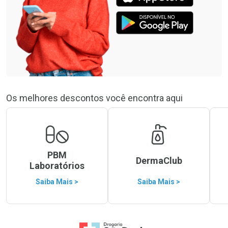
Os melhores descontos você encontra aqui
PBM
DermaClub
Laboratórios
Saiba Mais >
Saiba Mais >
Ir para a Home