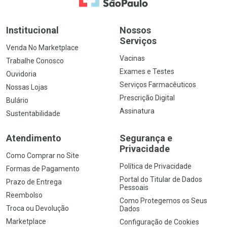
Institucional
Nossos
Serviços
Venda No Marketplace
Vacinas
Trabalhe Conosco
Exames e Testes
Ouvidoria
Serviços Farmacêuticos
Nossas Lojas
Prescrição Digital
Bulário
Assinatura
Sustentabilidade
Atendimento
Segurança e
Privacidade
Como Comprar no Site
Política de Privacidade
Formas de Pagamento
Portal do Titular de Dados
Prazo de Entrega
Pessoais
Reembolso
Como Protegemos os Seus
Troca ou Devolução
Dados
Marketplace
Configuração de Cookies