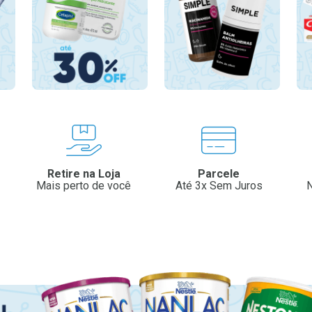
Retire na Loja
Parcele
Mais perto de você
Até 3x Sem Juros
N