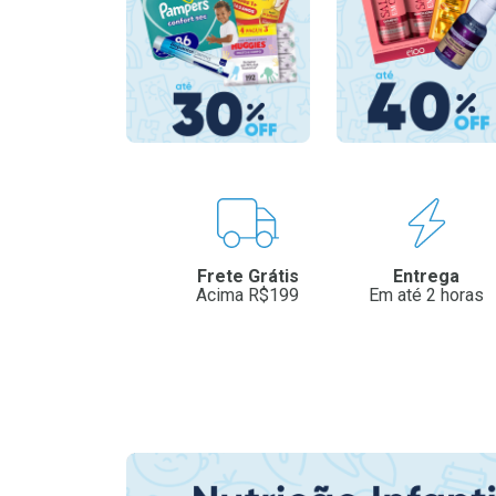
Benefícios
Frete Grátis
Entrega
Acima R$199
Em até 2 horas