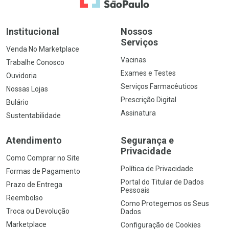
Institucional
Nossos
Serviços
Venda No Marketplace
Vacinas
Trabalhe Conosco
Exames e Testes
Ouvidoria
Serviços Farmacêuticos
Nossas Lojas
Prescrição Digital
Bulário
Assinatura
Sustentabilidade
Atendimento
Segurança e
Privacidade
Como Comprar no Site
Política de Privacidade
Formas de Pagamento
Portal do Titular de Dados
Prazo de Entrega
Pessoais
Reembolso
Como Protegemos os Seus
Troca ou Devolução
Dados
Marketplace
Configuração de Cookies