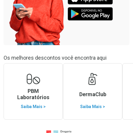
Os melhores descontos você encontra aqui
PBM
DermaClub
Laboratórios
Saiba Mais >
Saiba Mais >
Ir para a Home