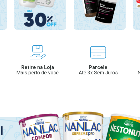
Retire na Loja
Parcele
Mais perto de você
Até 3x Sem Juros
N