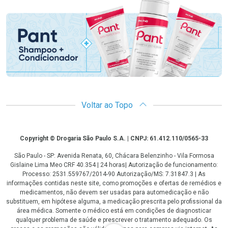
Promoção em Destaque
Voltar ao Topo
Copyright
Copyright © Drogaria São Paulo S.A. | CNPJ: 61.412.110/0565-33
São Paulo - SP: Avenida Renata, 60, Chácara Belenzinho - Vila Formosa
Gislaine Lima Meo CRF 40.354 | 24 horas| Autorização de funcionamento:
Processo: 2531.559767/2014-90 Autorização/MS: 7.31847.3 | As
informações contidas neste site, como promoções e ofertas de remédios e
medicamentos, não devem ser usadas para automedicação e não
substituem, em hipótese alguma, a medicação prescrita pelo profissional da
área médica. Somente o médico está em condições de diagnosticar
qualquer problema de saúde e prescrever o tratamento adequado. Os