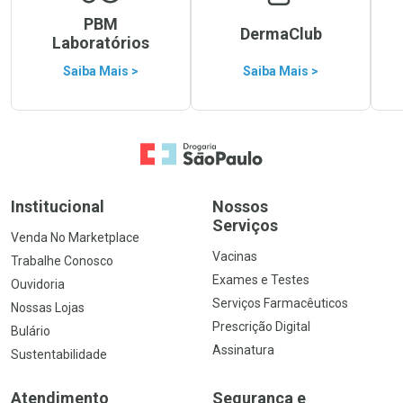
PBM
DermaClub
Laboratórios
Saiba Mais >
Saiba Mais >
Ir para a Home
Institucional
Nossos
Serviços
Venda No Marketplace
Vacinas
Trabalhe Conosco
Exames e Testes
Ouvidoria
Serviços Farmacêuticos
Nossas Lojas
Prescrição Digital
Bulário
Assinatura
Sustentabilidade
Atendimento
Segurança e