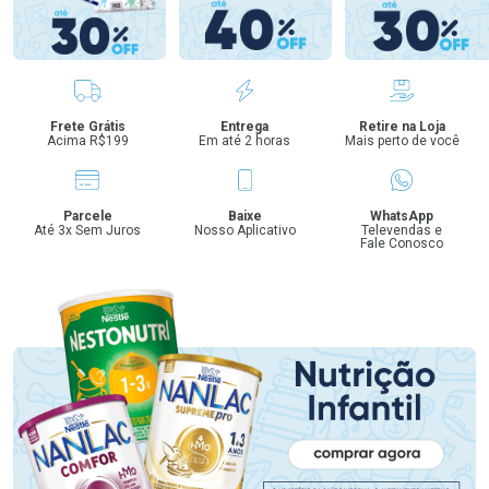
Benefícios
Frete Grátis
Entrega
Retire na Loja
Acima R$199
Em até 2 horas
Mais perto de você
Parcele
Baixe
WhatsApp
Até 3x Sem Juros
Nosso Aplicativo
Televendas e
Fale Conosco