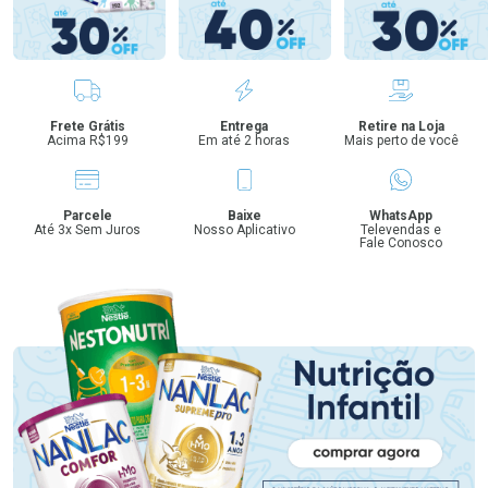
Benefícios
Frete Grátis
Entrega
Retire na Loja
Acima R$199
Em até 2 horas
Mais perto de você
Parcele
Baixe
WhatsApp
Até 3x Sem Juros
Nosso Aplicativo
Televendas e
Fale Conosco