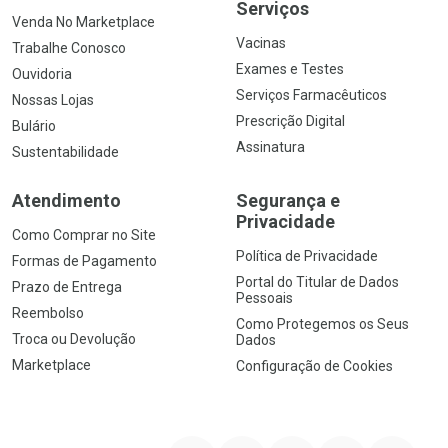
Serviços
Venda No Marketplace
Vacinas
Trabalhe Conosco
Exames e Testes
Ouvidoria
Serviços Farmacêuticos
Nossas Lojas
Prescrição Digital
Bulário
Assinatura
Sustentabilidade
Atendimento
Segurança e
Privacidade
Como Comprar no Site
Política de Privacidade
Formas de Pagamento
Portal do Titular de Dados
Prazo de Entrega
Pessoais
Reembolso
Como Protegemos os Seus
Troca ou Devolução
Dados
Marketplace
Configuração de Cookies
YouTube
Instagram
Facebook
Twitter
Linkedin