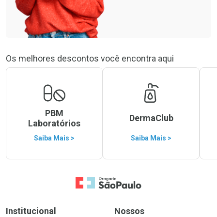
Os melhores descontos você encontra aqui
PBM
DermaClub
Laboratórios
Saiba Mais >
Saiba Mais >
Ir para a Home
Institucional
Nossos