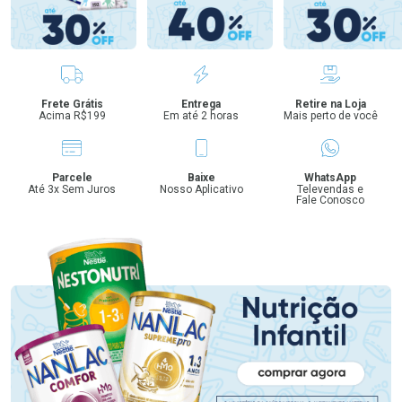
Benefícios
Frete Grátis
Entrega
Retire na Loja
Acima R$199
Em até 2 horas
Mais perto de você
Parcele
Baixe
WhatsApp
Até 3x Sem Juros
Nosso Aplicativo
Televendas e
Fale Conosco