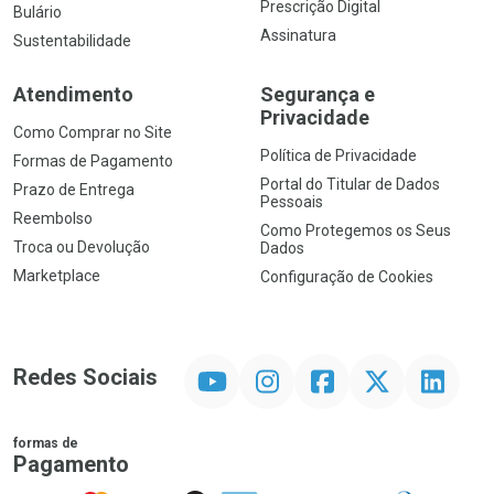
Prescrição Digital
Bulário
Assinatura
Sustentabilidade
Atendimento
Segurança e
Privacidade
Como Comprar no Site
Política de Privacidade
Formas de Pagamento
Portal do Titular de Dados
Prazo de Entrega
Pessoais
Reembolso
Como Protegemos os Seus
Troca ou Devolução
Dados
Marketplace
Configuração de Cookies
YouTube
Instagram
Facebook
Twitter
Linkedin
Redes Sociais
formas de
Pagamento