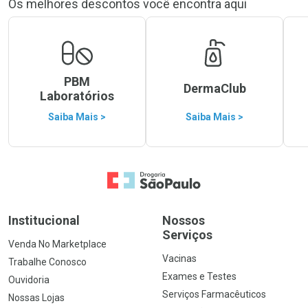
Os melhores descontos você encontra aqui
PBM
DermaClub
Laboratórios
Saiba Mais >
Saiba Mais >
Ir para a Home
Institucional
Nossos
Serviços
Venda No Marketplace
Vacinas
Trabalhe Conosco
Exames e Testes
Ouvidoria
Serviços Farmacêuticos
Nossas Lojas