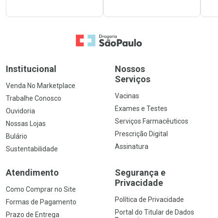
Ir para a Home
Institucional
Nossos
Serviços
Venda No Marketplace
Vacinas
Trabalhe Conosco
Exames e Testes
Ouvidoria
Serviços Farmacêuticos
Nossas Lojas
Prescrição Digital
Bulário
Assinatura
Sustentabilidade
Atendimento
Segurança e
Privacidade
Como Comprar no Site
Política de Privacidade
Formas de Pagamento
Portal do Titular de Dados
Prazo de Entrega