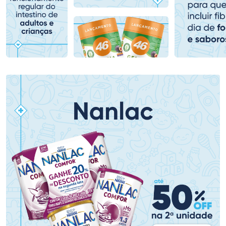
Comprar sem Desconto
Comprar sem Desconto
Comprar sem Desconto
Comprar sem Desconto
Por R$ 159,59/cada
Por R$ 38,99/cada
Por R$ 159,59/cada
Por R$ 38,99/cada