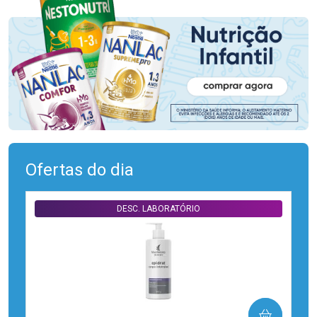
Ofertas do dia
DESC. LABORATÓRIO
COMPRAR