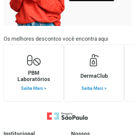
Os melhores descontos você encontra aqui
PBM
DermaClub
Laboratórios
Saiba Mais >
Saiba Mais >
Ir para a Home
Institucional
Nossos