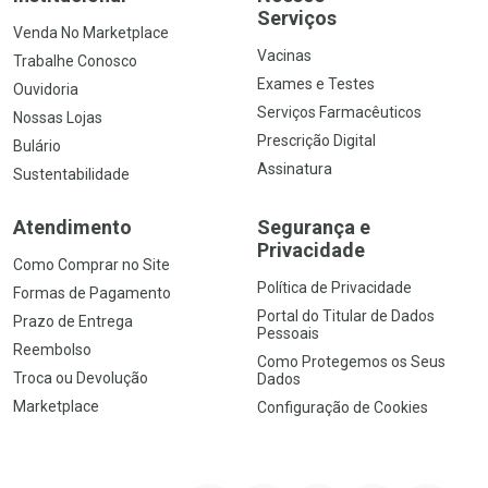
Serviços
Venda No Marketplace
Vacinas
Trabalhe Conosco
Exames e Testes
Ouvidoria
Serviços Farmacêuticos
Nossas Lojas
Prescrição Digital
Bulário
Assinatura
Sustentabilidade
Atendimento
Segurança e
Privacidade
Como Comprar no Site
Política de Privacidade
Formas de Pagamento
Portal do Titular de Dados
Prazo de Entrega
Pessoais
Reembolso
Como Protegemos os Seus
Troca ou Devolução
Dados
Marketplace
Configuração de Cookies