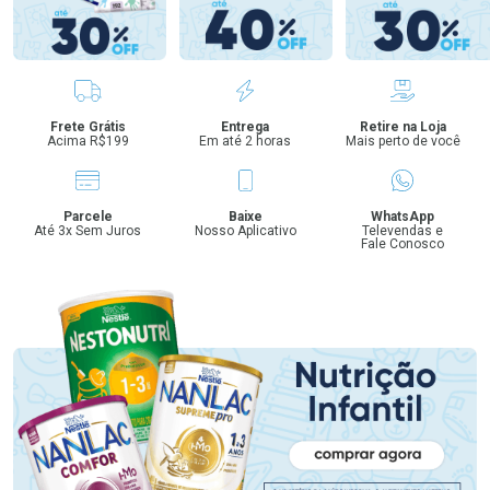
Benefícios
Frete Grátis
Entrega
Retire na Loja
Acima R$199
Em até 2 horas
Mais perto de você
Parcele
Baixe
WhatsApp
Até 3x Sem Juros
Nosso Aplicativo
Televendas e
Fale Conosco