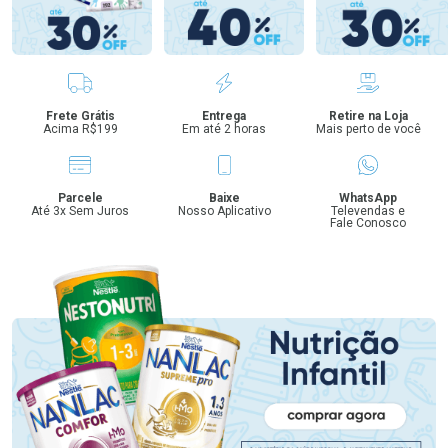
Benefícios
Frete Grátis
Entrega
Retire na Loja
Acima R$199
Em até 2 horas
Mais perto de você
Parcele
Baixe
WhatsApp
Até 3x Sem Juros
Nosso Aplicativo
Televendas e
Fale Conosco