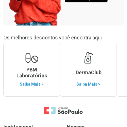
Os melhores descontos você encontra aqui
PBM
DermaClub
Laboratórios
Saiba Mais >
Saiba Mais >
Ir para a Home
Institucional
Nossos