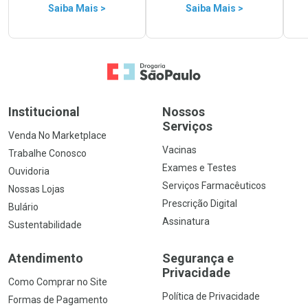
Saiba Mais >
Saiba Mais >
Ir para a Home
Institucional
Nossos
Serviços
Venda No Marketplace
Vacinas
Trabalhe Conosco
Exames e Testes
Ouvidoria
Serviços Farmacêuticos
Nossas Lojas
Prescrição Digital
Bulário
Assinatura
Sustentabilidade
Atendimento
Segurança e
Privacidade
Como Comprar no Site
Política de Privacidade
Formas de Pagamento