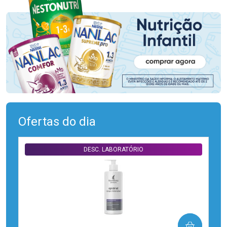
Ofertas do dia
DESC. LABORATÓRIO
COMPRAR